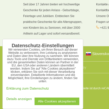
Seit über 17 Jahren bieten wir hochwertige
Kontakte 
Geschenke für jeden Anlass - Geburtstage,
Kontaktfo
Feiertage und Jubiläen. Entdecken Sie
Unsere O
praktische Geschenke für alle Altersgruppen,
Fragen u
von Kindern bis zu Senioren, mit über 2000
+421 9
Artikeln auf Lager und sofort versandbereit.
Datenschutz-Einstellungen
Wir verwenden Cookies, um Ihren Besuch auf dieser
Website zu verbessern, ihre Leistung zu analysieren
Slovensko
und Daten über ihre Nutzung zu sammeln. Wir können
dazu Tools und Dienste von Drittanbietern verwenden,
und die gesammelten Daten können an Partner in der
EU, den USA oder anderen Ländern übermittelt
werden. Indem Sie auf "Alle Cookies akzeptieren"
klicken, erklären Sie sich mit dieser Verarbeitung
einverstanden. Detaillierte Informationen und die
Möglichkeit, Ihre Einstellungen zu ändern, finden Sie
unten.
Diese Seite ist durch reC
Erklärung zum Datenschutz
Details anzeigen
Alle Cookies akzeptieren