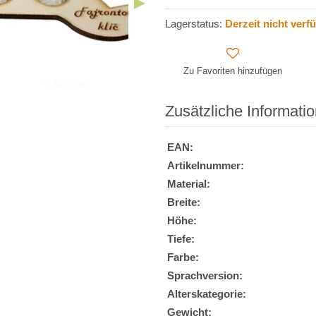
Lagerstatus:
Derzeit nicht verf
Zu Favoriten hinzufügen
Zusätzliche Informati
EAN:
Artikelnummer:
Material:
Breite:
Höhe:
Tiefe:
Farbe:
Sprachversion:
Alterskategorie:
Gewicht: