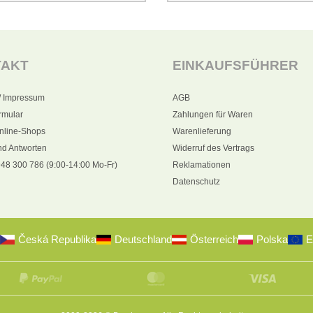
TAKT
EINKAUFSFÜHRER
/ Impressum
AGB
rmular
Zahlungen für Waren
nline-Shops
Warenlieferung
nd Antworten
Widerruf des Vertrags
48 300 786 (9:00-14:00 Mo-Fr)
Reklamationen
Datenschutz
Česká Republika
Deutschland
Österreich
Polska
E