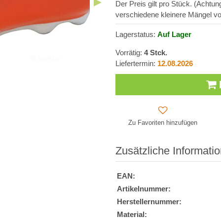
Der Preis gilt pro Stück. (Achtu
verschiedene kleinere Mängel vo
Lagerstatus:
Auf Lager
Vorrätig:
4
Stck.
Liefertermin:
12.08.2026
Zu Favoriten hinzufügen
Zusätzliche Informati
EAN:
Artikelnummer:
Herstellernummer:
Material: