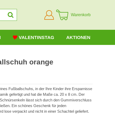
Anmelden
Warenkorb
N
VALENTINSTAG
AKTIONEN
llschuh orange
eines Fußballschuhs, in der Ihre Kinder ihre Ersparnisse
amik gefertigt und hat die Maße ca. 20 x 8 cm. Der
 Schnürsenkeln lässt sich durch den Gummiverschluss
hließen. Ein schönes Geschenk für jeden
d lose verpackt und nicht in einer Schachtel geliefert.