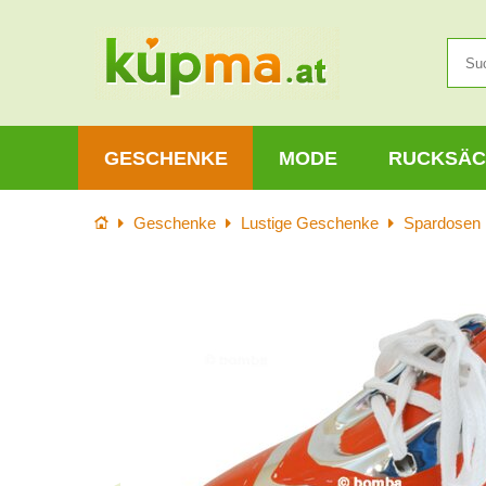
GESCHENKE
MODE
RUCKSÄC
Startseite
Geschenke
Lustige Geschenke
Spardosen