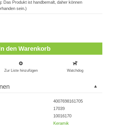
ng: Das Produkt ist handbemalt, daher können
rhanden sein.)
In den Warenkorb
Zur Liste hinzufügen
Watchdog
onen
4007698161705
17039
10016170
Keramik