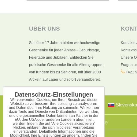
ÜBER UNS
KON
Seit über 17 Jahren bieten wir hochwertige
Kontakte 
Geschenke für jeden Anlass - Geburtstage,
Kontaktfo
Feiertage und Jubiläen. Entdecken Sie
Unsere O
praktische Geschenke für alle Altersgruppen,
Fragen u
von Kindern bis zu Senioren, mit über 2000
+421 9
Artikeln auf Lager und sofort versandbereit.
Datenschutz-Einstellungen
Wir verwenden Cookies, um Ihren Besuch auf dieser
Website zu verbessern, ihre Leistung zu analysieren
Slovensko
und Daten über ihre Nutzung zu sammeln. Wir können
dazu Tools und Dienste von Drittanbietern verwenden,
und die gesammelten Daten können an Partner in der
EU, den USA oder anderen Ländern übermittelt
werden. Indem Sie auf "Alle Cookies akzeptieren"
klicken, erklären Sie sich mit dieser Verarbeitung
einverstanden. Detaillierte Informationen und die
Möglichkeit, Ihre Einstellungen zu ändern, finden Sie