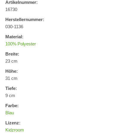
Artikelnummer:
16730
Herstellernummer:
030-1136
Material:
100% Polyester
Breite:
23 cm
Höhe:
31 cm
Tiefe:
9 cm
Farbe:
Blau
Lizenz:
Kidzroom