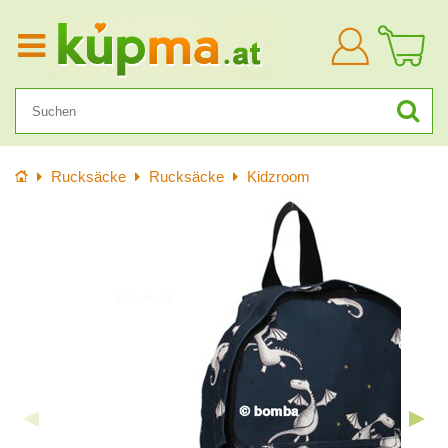
Anmelden
Startseite
Rucksäcke
Rucksäcke
Kidzroom