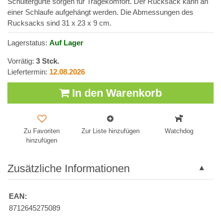
Schultergurte sorgen für Tragekomfort. Der Rucksack kann an
einer Schlaufe aufgehängt werden. Die Abmessungen des
Rucksacks sind 31 x 23 x 9 cm.
Lagerstatus:
Auf Lager
Vorrätig:
3
Stck.
Liefertermin:
12.08.2026
In den Warenkorb
Zu Favoriten
Zur Liste hinzufügen
Watchdog
hinzufügen
Zusätzliche Informationen
EAN:
8712645275089