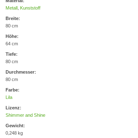
Material:
Metall
,
Kunststoff
Breite:
80 cm
Höhe:
64 cm
Tiefe:
80 cm
Durchmesser:
80 cm
Farbe:
Lila
Lizenz:
Shimmer and Shine
Gewicht:
0,248 kg