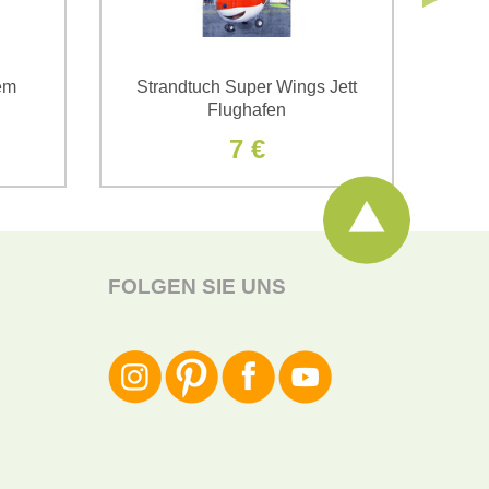
em
Strandtuch Super Wings Jett
Ki
Flughafen
7 €
FOLGEN SIE UNS