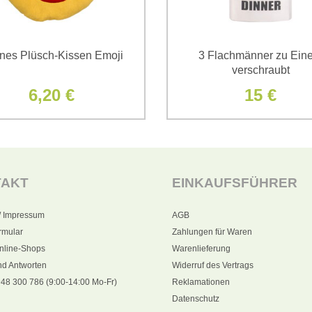
ines Plüsch-Kissen Emoji
3 Flachmänner zu Ein
verschraubt
6,20 €
15 €
TAKT
EINKAUFSFÜHRER
/ Impressum
AGB
rmular
Zahlungen für Waren
nline-Shops
Warenlieferung
nd Antworten
Widerruf des Vertrags
48 300 786 (9:00-14:00 Mo-Fr)
Reklamationen
Datenschutz