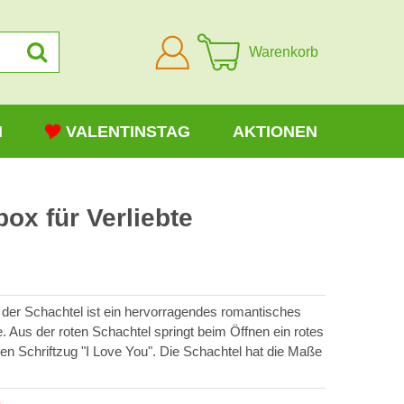
Anmelden
Warenkorb
N
VALENTINSTAG
AKTIONEN
x für Verliebte
der Schachtel ist ein hervorragendes romantisches
. Aus der roten Schachtel springt beim Öffnen ein rotes
n Schriftzug "I Love You". Die Schachtel hat die Maße