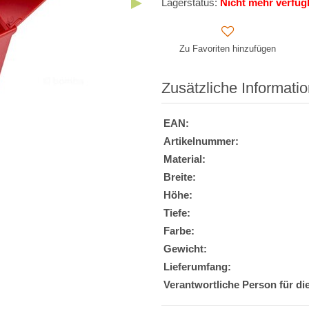
Lagerstatus:
Nicht mehr verfüg
Zu Favoriten hinzufügen
Zusätzliche Informati
EAN:
Artikelnummer:
Material:
Breite:
Höhe:
Tiefe:
Farbe:
Gewicht:
Lieferumfang:
Verantwortliche Person für di