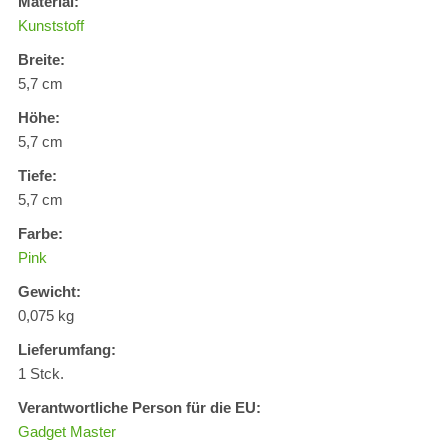
Material:
Kunststoff
Breite:
5,7 cm
Höhe:
5,7 cm
Tiefe:
5,7 cm
Farbe:
Pink
Gewicht:
0,075 kg
Lieferumfang:
1 Stck.
Verantwortliche Person für die EU:
Gadget Master