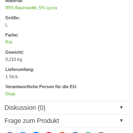
Material:
95% Baumwolle, 5% Lycra
Größe:
L
Farbe:
Rot
Gewicht:
0,210 kg
Lieferumfang:
1 Stck.
Verantwortliche Person für die EU:
Divja
Diskussion (0)
Neuer Kommentar
Frage zum Produkt