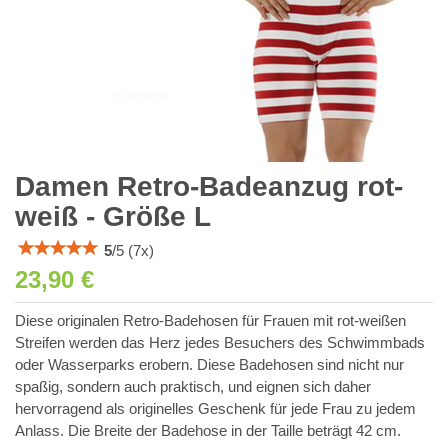
Damen Retro-Badeanzug rot-
weiß - Größe L
5
/
5
(
7
x)
23,90 €
Diese originalen Retro-Badehosen für Frauen mit rot-weißen
Streifen werden das Herz jedes Besuchers des Schwimmbads
oder Wasserparks erobern. Diese Badehosen sind nicht nur
spaßig, sondern auch praktisch, und eignen sich daher
hervorragend als originelles Geschenk für jede Frau zu jedem
Anlass. Die Breite der Badehose in der Taille beträgt 42 cm.