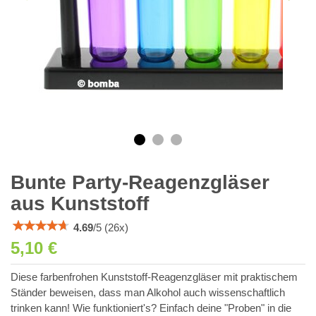
Bunte Party-Reagenzgläser
aus Kunststoff
4.69
/
5
(
26
x)
5,10 €
Diese farbenfrohen Kunststoff-Reagenzgläser mit praktischem
Ständer beweisen, dass man Alkohol auch wissenschaftlich
trinken kann! Wie funktioniert's? Einfach deine "Proben" in die