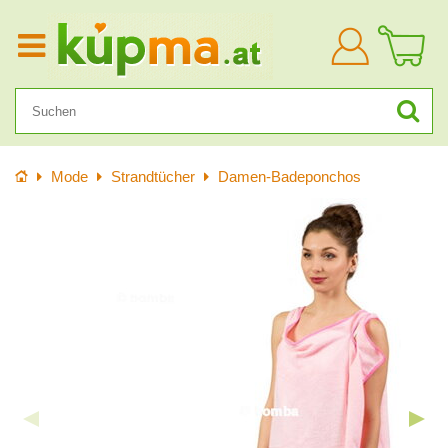
Anmelden
Startseite
Mode
Strandtücher
Damen-Badeponchos