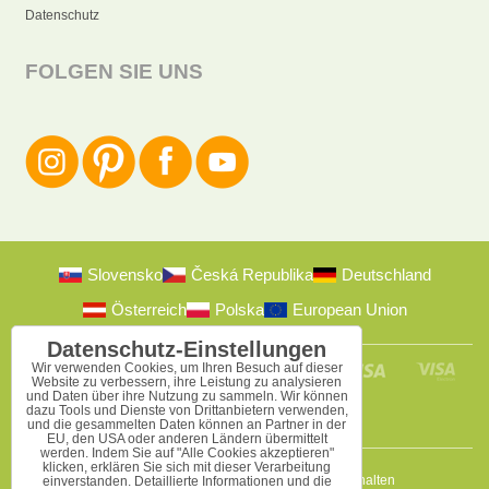
Datenschutz
FOLGEN SIE UNS
Slovensko
Česká Republika
Deutschland
Österreich
Polska
European Union
Datenschutz-Einstellungen
Wir verwenden Cookies, um Ihren Besuch auf dieser
Website zu verbessern, ihre Leistung zu analysieren
und Daten über ihre Nutzung zu sammeln. Wir können
dazu Tools und Dienste von Drittanbietern verwenden,
und die gesammelten Daten können an Partner in der
EU, den USA oder anderen Ländern übermittelt
werden. Indem Sie auf "Alle Cookies akzeptieren"
klicken, erklären Sie sich mit dieser Verarbeitung
2009-2026 © Bomba s.r.o.
Alle Rechte vorbehalten
einverstanden. Detaillierte Informationen und die