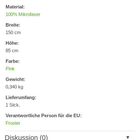
Material:
100% Mikrofaser
Breite:
150 cm
Höhe:
85 cm
Farbe:
Pink
Gewicht:
0,340 kg
Lieferumfang:
1 Stck.
Verantwortliche Person für die EU:
Froster
Diskussion (0)