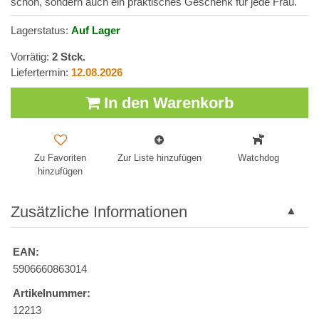
schön, sondern auch ein praktisches Geschenk für jede Frau.
Lagerstatus:
Auf Lager
Vorrätig:
2
Stck.
Liefertermin:
12.08.2026
In den Warenkorb
Zu Favoriten
Zur Liste hinzufügen
Watchdog
hinzufügen
Zusätzliche Informationen
EAN:
5906660863014
Artikelnummer:
12213