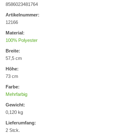
8586023481764
Artikelnummer:
12166
Material:
100% Polyester
Breite:
57,5 cm
Höhe:
73 cm
Farbe:
Mehrfarbig
Gewicht:
0,120 kg
Lieferumfang:
2 Stck.