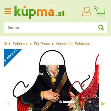
Anmelden
Startseite
Schürzen
Für Paare
Klassische Schürzen