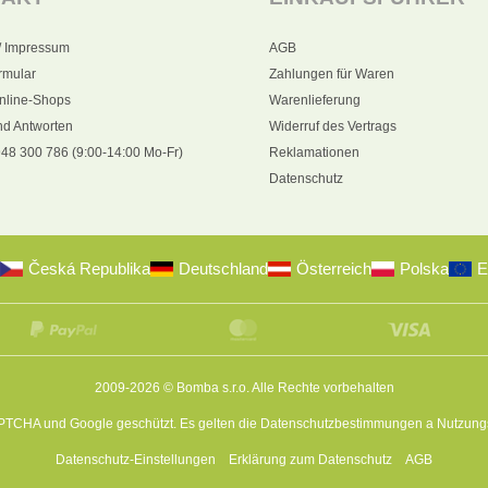
/ Impressum
AGB
rmular
Zahlungen für Waren
nline-Shops
Warenlieferung
nd Antworten
Widerruf des Vertrags
48 300 786 (9:00-14:00 Mo-Fr)
Reklamationen
Datenschutz
Česká Republika
Deutschland
Österreich
Polska
E
2009-2026 © Bomba s.r.o.
Alle Rechte vorbehalten
APTCHA und Google geschützt. Es gelten die
Datenschutzbestimmungen
a
Nutzung
Datenschutz-Einstellungen
Erklärung zum Datenschutz
AGB