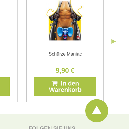
Senden
Schürze Maniac
9,90 €
In den
Warenkorb
FOLGEN SIE UNS