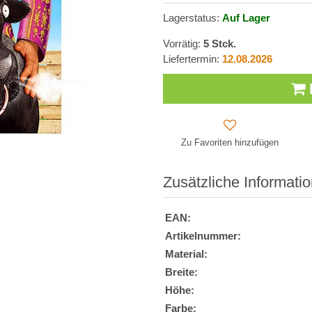
Lagerstatus:
Auf Lager
Vorrätig:
5
Stck.
Liefertermin:
12.08.2026
Zu Favoriten hinzufügen
Zusätzliche Informati
EAN:
Artikelnummer:
Material:
Breite:
Höhe:
Farbe: