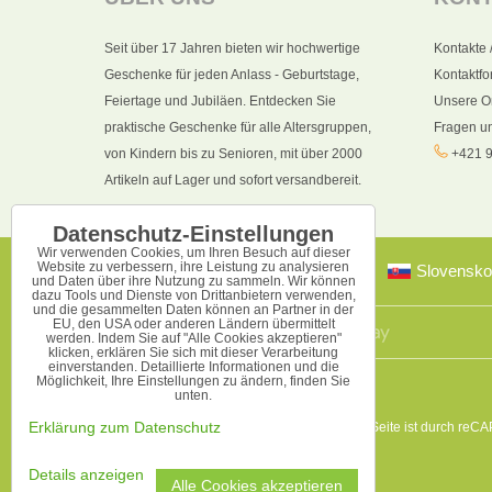
Seit über 17 Jahren bieten wir hochwertige
Kontakte 
Geschenke für jeden Anlass - Geburtstage,
Kontaktfo
Feiertage und Jubiläen. Entdecken Sie
Unsere O
praktische Geschenke für alle Altersgruppen,
Fragen u
von Kindern bis zu Senioren, mit über 2000
+421 9
Artikeln auf Lager und sofort versandbereit.
Datenschutz-Einstellungen
Wir verwenden Cookies, um Ihren Besuch auf dieser
Website zu verbessern, ihre Leistung zu analysieren
Slovensko
und Daten über ihre Nutzung zu sammeln. Wir können
dazu Tools und Dienste von Drittanbietern verwenden,
und die gesammelten Daten können an Partner in der
EU, den USA oder anderen Ländern übermittelt
werden. Indem Sie auf "Alle Cookies akzeptieren"
klicken, erklären Sie sich mit dieser Verarbeitung
einverstanden. Detaillierte Informationen und die
Möglichkeit, Ihre Einstellungen zu ändern, finden Sie
unten.
Diese Seite ist durch reC
Erklärung zum Datenschutz
Details anzeigen
Alle Cookies akzeptieren