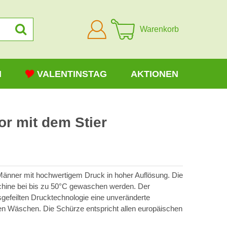
Anmelden
Warenkorb
N
VALENTINSTAG
AKTIONEN
r mit dem Stier
Männer mit hochwertigem Druck in hoher Auflösung. Die
hine bei bis zu 50°C gewaschen werden. Der
usgefeilten Drucktechnologie eine unveränderte
en Wäschen. Die Schürze entspricht allen europäischen